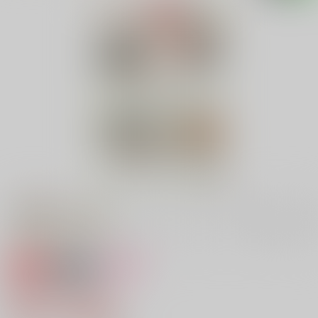
専売
18禁
女性向け
Have a nice day
990円（税込）