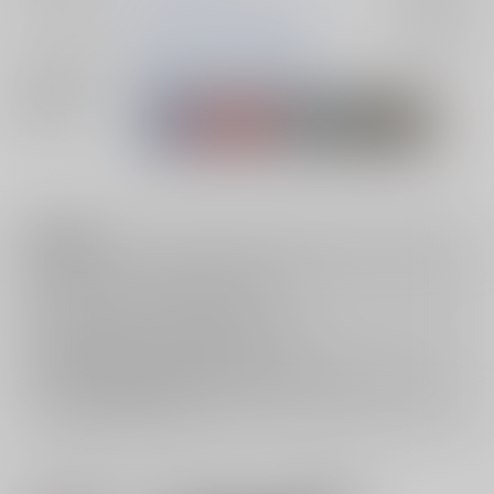
カップリング
雑渡昆奈門×高坂陣内左衛門
入荷アラート
メインキャラ
雑渡昆奈門
高坂陣内左衛門
関連特集
注意事項
キャンセルについては
こちら
をご覧下さい。
返品については
こちら
をご覧下さい。
おまとめ配送については
こちら
をご覧下さい。
再販投票については
こちら
をご覧下さい。
イベント応募券付商品などをご購入の際は毎度便をご利用ください。
詳細は
こちら
をご覧ください。