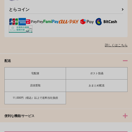
とらコイン
詳しくはこちら
配送
宅配便
ポスト投函
店頭受取
おまとめ配送
11,000円（税込）以上で送料当社負担
便利な機能/サービス