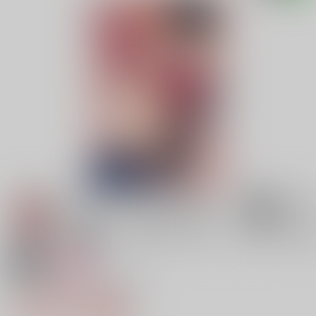
18禁
女性向け
Five Days of Sandy Pop
1,100円（税込）