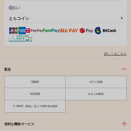
とらコイン
詳しくはこちら
配送
宅配便
ポスト投函
店頭受取
おまとめ配送
11,000円（税込）以上で送料当社負担
便利な機能/サービス