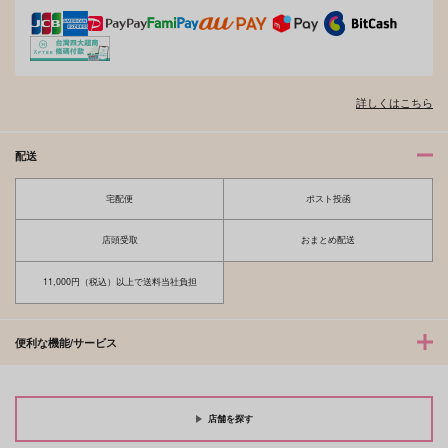
詳しくはこちら
配送
宅配便
ポスト投函
店頭受取
おまとめ配送
11,000円（税込）以上で送料当社負担
便利な機能/サービス
店舗を探す