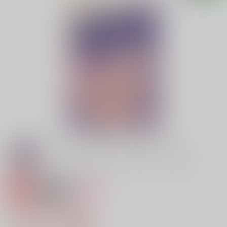
専売
18禁
女性向け
モーニングスター
1,257円（税込）