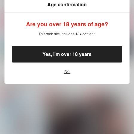
五条悟×夏油傑
Age confirmation
サンプル
サンプル
サンプル
作品詳細
作品詳細
作品詳細
Are you over 18 years of age?
This web site includes 18+ content.
Yes, I'm over 18 years
もっと見る！
No
関連商品(カップリング)
Star!
第七天国
百夜光
コトブキタイ
寿隊
寿隊
770
2,530
1,990
円
円
円
（税込）
（税込）
（税込）
五条悟×夏油傑
夏油傑×五条悟
夏油傑×五条悟