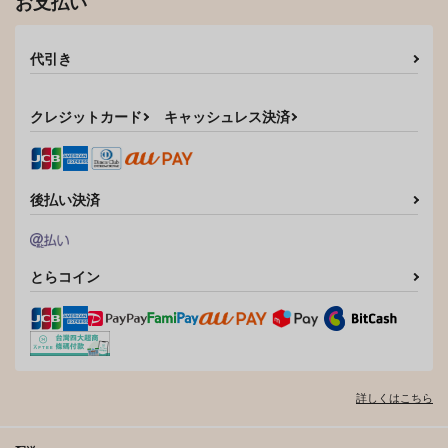
お支払い
鬼滅の刃
冨岡義勇×竈門炭治郎
冨岡義勇×竈門炭治郎
酔明けもとなりの方が
幕間
冨岡義勇×竈門炭治郎
いい
インファ
代引き
サンプル
サンプル
サンプル
くりかぼちゃ
787
円
（税込）
787
円
カート
カート
カート
（税込）
冨岡義勇×竈門炭治郎
クレジットカード
キャッシュレス決済
冨岡義勇×竈門炭治郎
サンプル
サンプル
作品詳細
作品詳細
後払い決済
とらコイン
詳しくはこちら