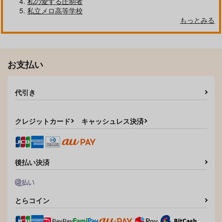
1,572
私の愛する圧制者
円
（税込）
1,147
円
私立メロ高等学校
（税込）
スタンリー×Dr.XENO
WAIT,WHAT?!
You corrupted me
もっとみる
スタンリー×Dr.XENO
みつま屋
SPACE CHAOTIC
サンプル
サンプル
629
787
円
円
専売
専売
（税込）
（税込）
作品詳細
作品詳細
Dr.STONE
Dr.STONE
お支払い
スタンリー×Dr.XENO
スタンリー×Dr.XENO
サンプル
サンプル
代引き
カート
カート
クレジットカード
キャッシュレス決済
後払い決済
とらコイン