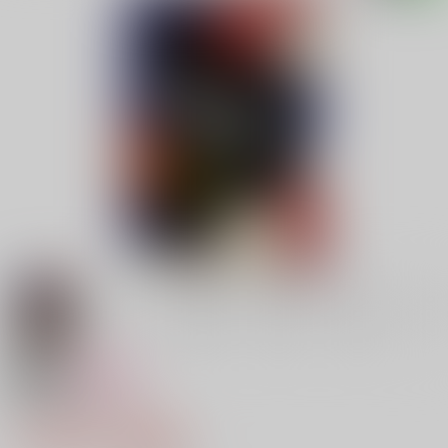
18禁
女性向け
唇に聴いてみる
1,100円（税込）