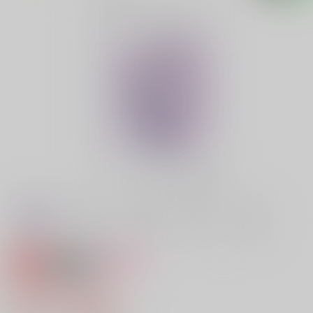
専売
18禁
女性向け
ワンモアキス
472円（税込）