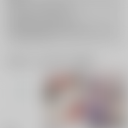
キャンセルについては
こちら
をご覧下さい。
返品については
こちら
をご覧下さい。
おまとめ配送については
こちら
をご覧下さい。
再販投票については
こちら
をご覧下さい。
イベント応募券付商品などをご購入の際は毎度便をご利用ください。
詳細は
こちら
をご覧ください。
一緒に買われている同人作品または類似商品