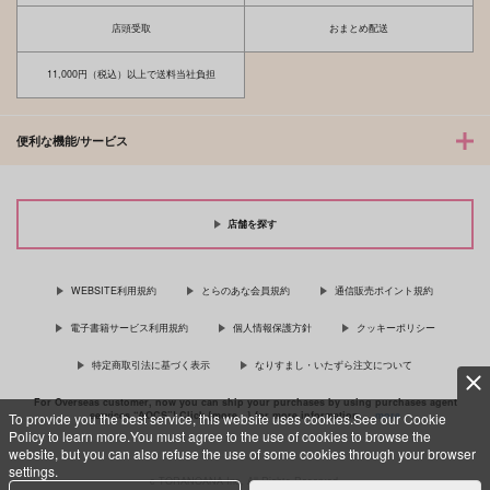
カート
カート
カート
店頭受取
おまとめ配送
11,000円（税込）以上で送料当社負担
便利な機能/サービス
店舗を探す
WEBSITE利用規約
とらのあな会員規約
通信販売ポイント規約
永遠の誓いを君に
宵待ち金魚と遠花火
電子書籍サービス利用規約
個人情報保護方針
クッキーポリシー
道しるべ
０１
特定商取引法に基づく表示
なりすまし・いたずら注文について
629
629
円
円
専売
専売
（税込）
（税込）
落第忍者乱太郎
落第忍者乱太郎
For Overseas customer, now you can ship your purchases by using purchases agent
services “AOCS”! Click {more…} for more information …
more
To provide you the best service, this website uses cookies.See our Cookie
潮江文次郎×立花仙蔵
潮江文次郎×立花仙蔵
Policy to learn more.You must agree to the use of cookies to browse the
website, but you can also refuse the use of some cookies through your browser
サンプル
サンプル
settings.
c TORANOANA Inc, All Rights Reserved.