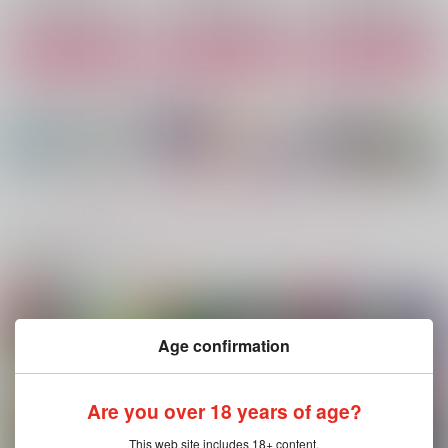
サンプル
サンプル
サンプル
作品詳細
作品詳細
作品詳細
もっと見る！
関連商品(サークル)
恐がりな恋の行き先を
きみを想いながら×××
いろこい
Age confirmation
Candy Line
若狭組
うぞうむ蔵
1,572
944
787
円
円
円
（税込）
（税込）
（税込）
潮江文次郎×立花仙蔵
潮江文次郎×立花仙蔵
潮江文次郎×立花仙蔵
Are you over 18 years of age?
サンプル
サンプル
サンプル
This web site includes 18+ content.