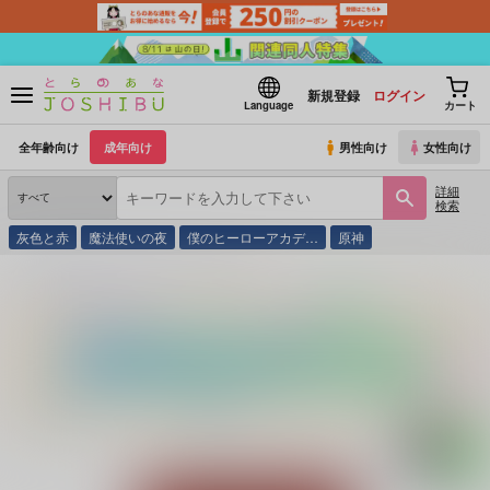
新規登録
ログイン
Language
カート
全年齢向け
成年向け
男性向け
女性向け
詳細
検索
灰色と赤
魔法使いの夜
僕のヒーローアカデ…
原神
とらのあな通販
同人誌
fika
Love is…