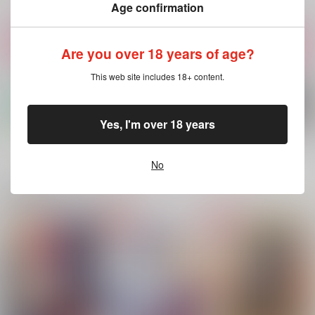
Age confirmation
サンプル
サンプル
サンプル
作品詳細
作品詳細
作品詳細
Are you over 18 years of age?
This web site includes 18+ content.
Yes, I'm over 18 years
もっと見る！
No
関連商品(カップリング)
ハロー、マイハニー
お前は前戯が長すぎ
瞳の奥のエトセトラ
る！
いつだってがけっぷ
稚魚
Dyspepsia
ち
550
円
（税込）
944
円
898
（税込）
円
アスラン×カガリ
（税込）
アスラン×カガリ
アスラン×カガリ