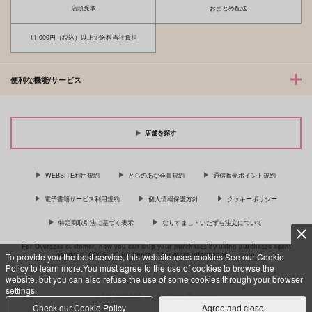
店頭受取
おまとめ配送
カート
カート
11,000円（税込）以上で送料当社負担
便利な機能/サービス
店舗を探す
WEBSITE利用規約
とらのあな会員規約
通信販売ポイント規約
電子書籍サービス利用規約
個人情報保護方針
クッキーポリシー
特定商取引法に基づく表示
なりすまし・いたずら注文について
For Overseas customer, now you can ship your purchases by using purchases agent
services “AOCS”! Click {more…} for more information …
more
To provide you the best service, this website uses cookies.See our Cookie
Policy to learn more.You must agree to the use of cookies to browse the
website, but you can also refuse the use of some cookies through your browser
settings.
c TORANOANA Inc, All Rights Reserved.
Check our Cookie Policy
Agree and close