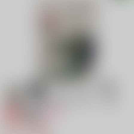
専売
18禁
女性向け
あなたの愛の形は
787円（税込）