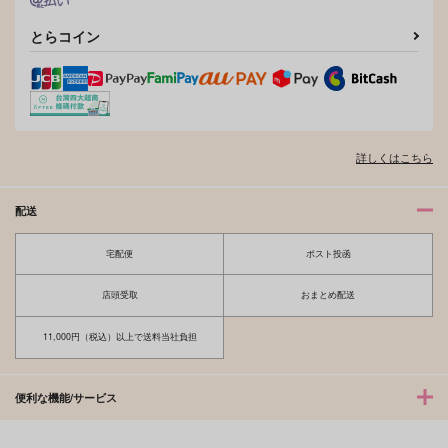
とらコイン
詳しくはこちら
配送
宅配便
ポスト投函
店頭受取
おまとめ配送
11,000円（税込）以上で送料当社負担
便利な機能/サービス