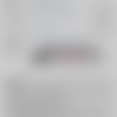
ジャンル/
機動戦士GundamGQuuuuuuX
入荷アラート
サブジャンル
カップリング
シャア×シャリア
入荷アラート
メインキャラ
シャリア・ブル
シャア・アズナブル
関連特集
注意事項
キャンセルについては
こちら
をご覧下さい。
返品については
こちら
をご覧下さい。
おまとめ配送については
こちら
をご覧下さい。
再販投票については
こちら
をご覧下さい。