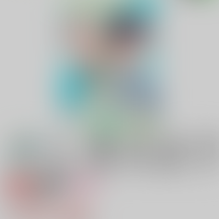
専売
18禁
女性向け
脈あり確認
1,100円（税込）