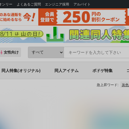
Bオンリー
よくあるご質問
エンジニア採用
アルバイト
女性向け
同人特集(オリジナル)
同人アイテム
ボドゲ特集
急上昇ワード:
灰色