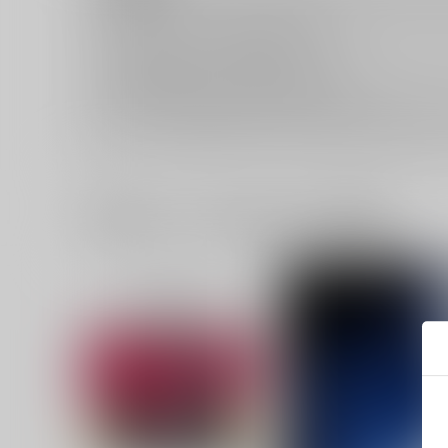
キャンセルについては
こちら
をご覧下さい。
返品については
こちら
をご覧下さい。
おまとめ配送については
こちら
をご覧下さい。
再販投票については
こちら
をご覧下さい。
イベント応募券付商品などをご購入の際は毎度便をご利用く
一緒に買われている同人作品または類似商品