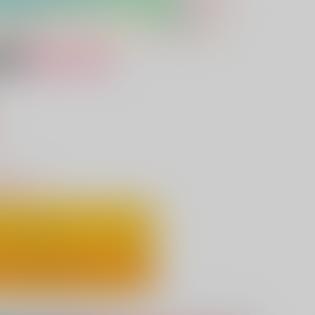
女性向け
）
りわずか
ートに入れる
ックで今すぐ買う