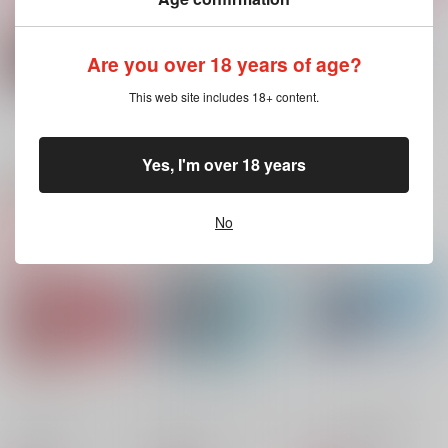
Are you over 18 years of age?
This web site includes 18+ content.
もっと見る！
Yes, I'm over 18 years
関連商品(サークル)
No
今宵ガマン厳禁
あともう少しだけ
モノトーンにさよなら
を
GTMR
馬糞のふりかけ
たむぃまる
629
1,257
円
円
（税込）
（税込）
944
円
（税込）
十亀条×桜遥
十亀条×桜遥
十亀条×桜遥
サンプル
サンプル
サンプル
作品詳細
作品詳細
作品詳細
なんでもいーからぜん
ふれて、ぬがせて 夏
ラムネ色の夢をみる
ぶ出せ！
模様