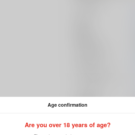
サークル名
作家
発行日
種別/サイズ
シリーズ（同人）
初出イベント
ジャンル/
サブジャンル
カップリング
メインキャラ
Age confirmation
関連特集
Are you over 18 years of age?