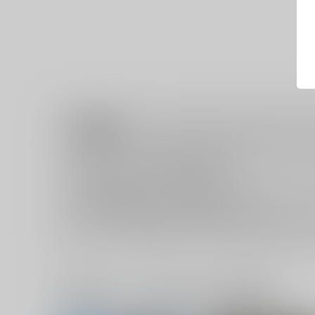
注意事項
キャンセルについては
こちら
をご覧下さい。
返品については
こちら
をご覧下さい。
おまとめ配送については
こちら
をご覧下さい。
再販投票については
こちら
をご覧下さい。
イベント応募券付商品などをご購入の際は毎度便をご利用く
一緒に買われている同人作品または類似商品