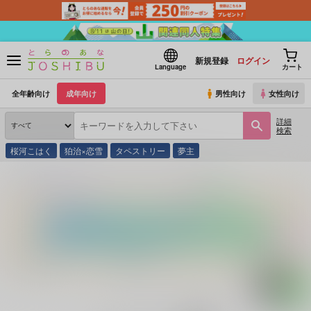
新規登録
ログイン
Language
カート
全年齢向け
成年向け
男性向け
女性向け
詳細
検索
桜河こはく
狛治×恋雪
タペストリー
夢主
とらのあな通販
同人誌
ＹＡＫＩＴＯＲＩＹＡ
言伝