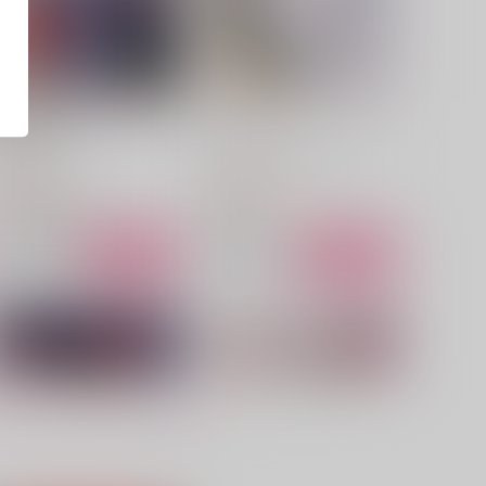
社畜の躾け方
トロイメライ
ムホウチタイ
むちゃくちゃにしてやる
29
1,100
円
円
（税込）
（税込）
モブ×煉獄杏寿郎
狛治×恋雪
サンプル
作品詳細
サンプル
作品詳細