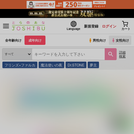
新規登録
ログイン
Language
カート
全年齢向け
成年向け
男性向け
女性向け
詳細
検索
フリンズ×ファルカ
魔法使いの夜
Dr.STONE
夢主
とらのあな通販
同人誌
丸薬
出逢いのアルゴリズム