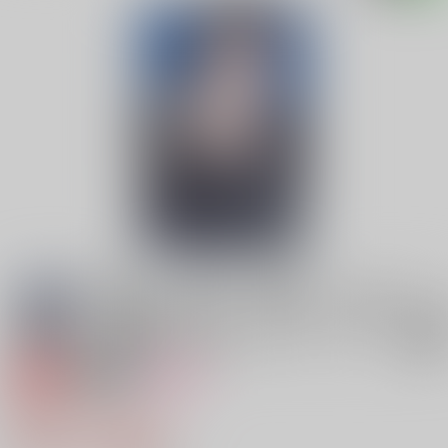
専売
18禁
女性向け
25°24’
900円（税込）