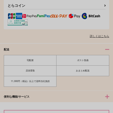
とらコイン
詳しくはこちら
配送
宅配便
ポスト投函
店頭受取
おまとめ配送
11,000円（税込）以上で送料当社負担
便利な機能/サービス