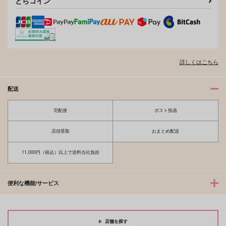
とらコイン
詳しくはこちら
配送
宅配便
ポスト投函
店頭受取
おまとめ配送
11,000円（税込）以上で送料当社負担
便利な機能/サービス
店舗を探す