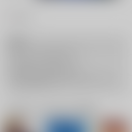
#
オメガバース
注意事項
キャンセルについては
こちら
をご覧下さい。
返品については
こちら
をご覧下さい。
おまとめ配送については
こちら
をご覧下さい。
再販投票については
こちら
をご覧下さい。
イベント応募券付商品などをご購入の際は毎度便をご利用ください。
詳細は
こちら
をご覧ください。
一緒に買われている同人作品または類似商品