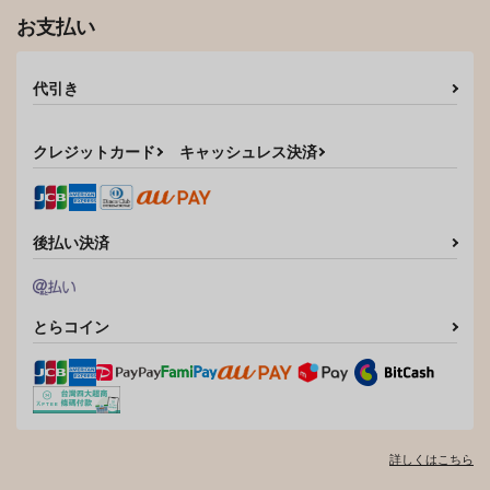
ガンダム
シャア×アムロ
サンプル
サンプル
お支払い
シャア×アムロ
作品詳細
作品詳細
サンプル
サンプル
代引き
カート
カート
クレジットカード
キャッシュレス決済
後払い決済
とらコイン
詳しくはこちら