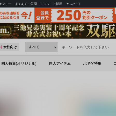
Bオンリー
よくあるご質問
エンジニア採用
アルバイト
女性向け
同人特集(オリジナル)
同人アイテム
ボドゲ特集