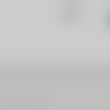
メインキャラ
関連特集
ださい。詳細は
こちら
をご覧ください。