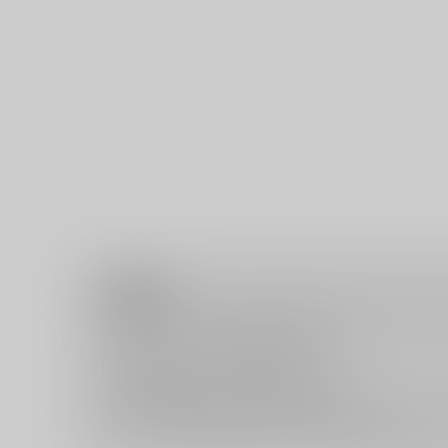
注意事項
キャンセルについては
こちら
をご覧下さい。
返品については
こちら
をご覧下さい。
おまとめ配送については
こちら
をご覧下さい。
再販投票については
こちら
をご覧下さい。
イベント応募券付商品などをご購入の際は毎度便をご利用く