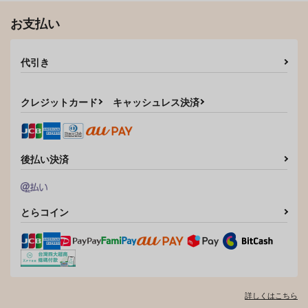
円
（税込）
ゴールデンカムイ
作品詳細
作品詳細
お支払い
杉元佐一×尾形百之助
サンプル
代引き
カート
クレジットカード
キャッシュレス決済
後払い決済
とらコイン
詳しくはこちら