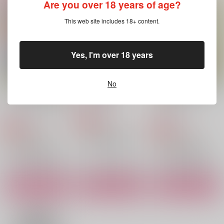
Are you over 18 years of age?
ましろけ
ぼんぐのきわみ
猫の書棚
This web site includes 18+ content.
550
787
629
円
円
円
（税込）
（税込）
（税込）
杉元佐一×尾形百之助
杉元佐一×尾形百之助
杉元佐一×尾形百之助
Yes, I'm over 18 years
サンプル
サンプル
サンプル
作品詳細
作品詳細
作品詳細
No
フルーツパフェとホッ
R-O BOX 2
フルーツパフェとホッ
トオレンジ～３杯目～
トオレンジ
cosi cosi
cosi cosi
cosi cosi
715
円
専売
（税込）
450
707
円
専売
円
専売
（税込）
（税込）
ゴールデンカムイ
ゴールデンカムイ
ゴールデンカムイ
杉元佐一×尾形百之助
杉元佐一×尾形百之助
杉元佐一×尾形百之助
サンプル
サンプル
サンプル
カート
カート
カート
そんな奴より俺を見ろ
夕映えの輪郭
AMULET
猫の書棚
もち米
ぼんぐのきわみ