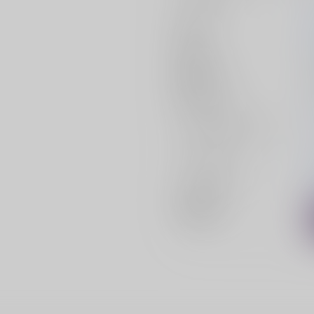
作家
発行日
種別/サイズ
初出イベント
ジャンル/
サブジャンル
カップリング
メインキャラ
関連特集