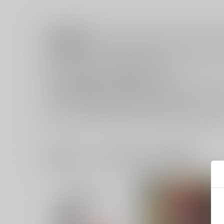
注意事項
キャンセルについては
こちら
をご覧下さい。
返品については
こちら
をご覧下さい。
おまとめ配送については
こちら
をご覧下さい。
再販投票については
こちら
をご覧下さい。
イベント応募券付商品などをご購入の際は毎度便をご利用く
一緒に買われている同人作品または類似商品