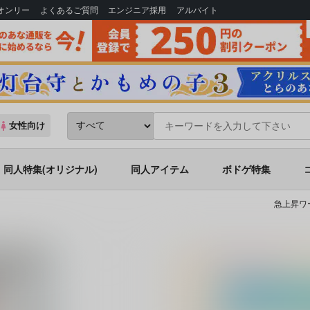
Bオンリー
よくあるご質問
エンジニア採用
アルバイト
女性向け
同人特集(オリジナル)
同人アイテム
ボドゲ特集
急上昇ワ