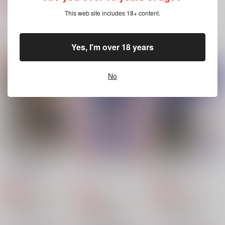
This web site includes 18+ content.
落椿
龍以鍋
傷心男とチョコレート
SUGNIFICTION
JOX
SUGNIFICTION
関連商品(カップリング)
Yes, I'm over 18 years
787
3,144
865
円
円
円
（税込）
（税込）
（税込）
坂本龍馬×岡田以蔵
坂本龍馬×岡田以蔵
坂本龍馬×岡田以蔵
No
サンプル
サンプル
サンプル
作品詳細
作品詳細
作品詳細
君の本音は劇薬。
めんどくさいよ以蔵さ
視線のその先に
ん
MILMAKE
川底マーケット
びりびりソーダ
1,257
787
円
専売
円
専売
（税込）
（税込）
787
円
専売
（税込）
Fate/Grand Order
Fate/Grand Order
Fate/Grand Order
坂本龍馬×岡田以蔵
坂本龍馬×岡田以蔵
坂本龍馬×岡田以蔵