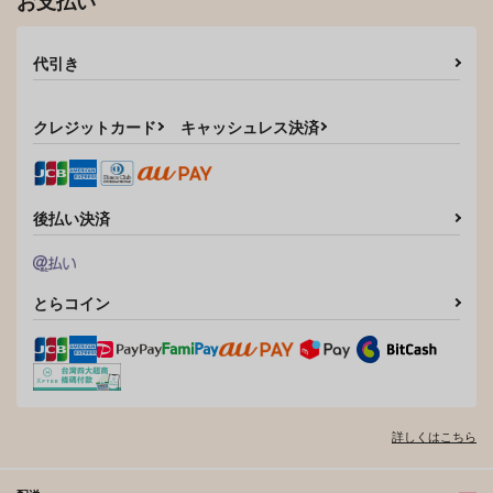
お支払い
サンプル
カート
代引き
クレジットカード
キャッシュレス決済
後払い決済
とらコイン
詳しくはこちら