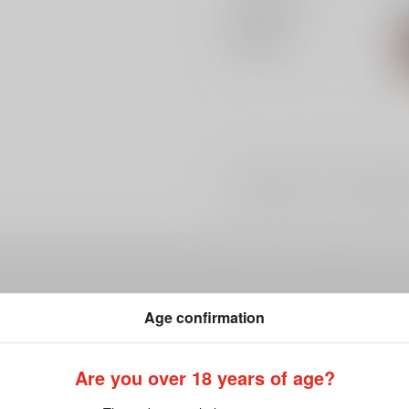
メインキャラ
関連特集
#
#
#
シリアス
SF
死
Age confirmation
Are you over 18 years of age?
ださい。詳細は
こちら
をご覧ください。