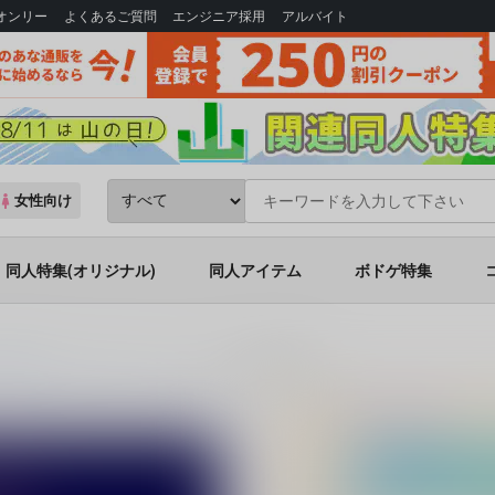
Bオンリー
よくあるご質問
エンジニア採用
アルバイト
女性向け
同人特集(オリジナル)
同人アイテム
ボドゲ特集
ぐ墓標ースピンオフ
(シリーズ)
アトラスが繋ぐ時間