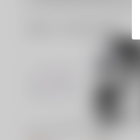
一緒に買われている同人作品または類似商品
ポイント・ネモより仰ぐ墓標
メランコリックユーフォリ
ア 第二版
うすべに文庫