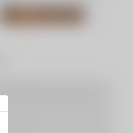
Dr.XENO
スタンリー・スナイダー
ネタ