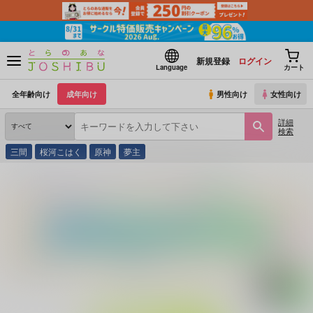
新規登録
ログイン
Language
カート
全年齢向け
成年向け
男性向け
女性向け
詳細
検索
三間
桜河こはく
原神
夢主
とらのあな通販
同人誌
apricot
たんきゅうのログほん。2