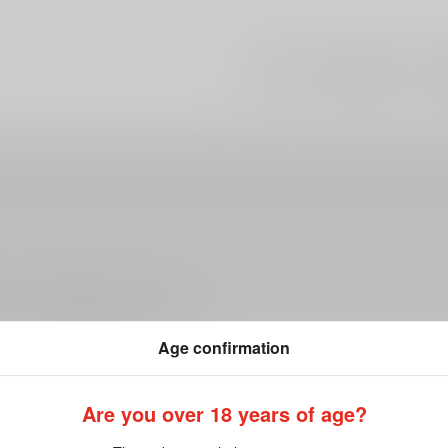
#
#
#
BL
オメガバース
ださい。詳細は
こちら
をご覧ください。
Age confirmation
Are you over 18 years of age?