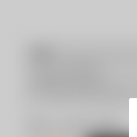
注意事項
キャンセルについては
こちら
をご覧下さい。
返品については
こちら
をご覧下さい。
おまとめ配送については
こちら
をご覧下さい。
再販投票については
こちら
をご覧下さい。
イベント応募券付商品などをご購入の際は毎度便をご利用く
一緒に買われている同人作品または類似商品