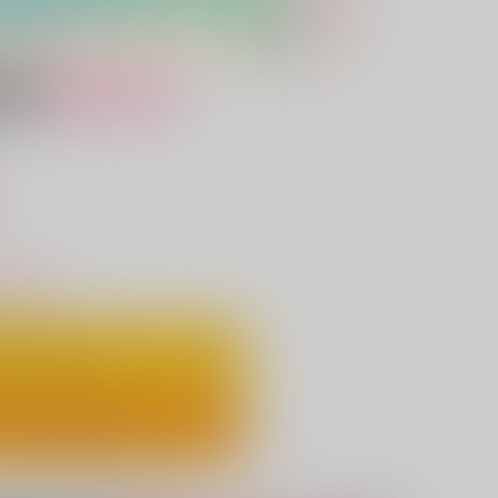
女性向け
）
りわずか
ートに入れる
ックで今すぐ買う