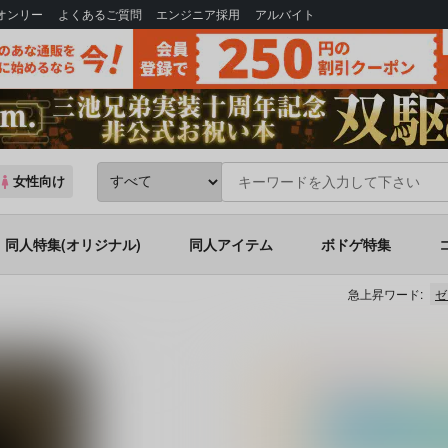
Bオンリー
よくあるご質問
エンジニア採用
アルバイト
女性向け
同人特集(オリジナル)
同人アイテム
ボドゲ特集
急上昇ワード:
ゼ