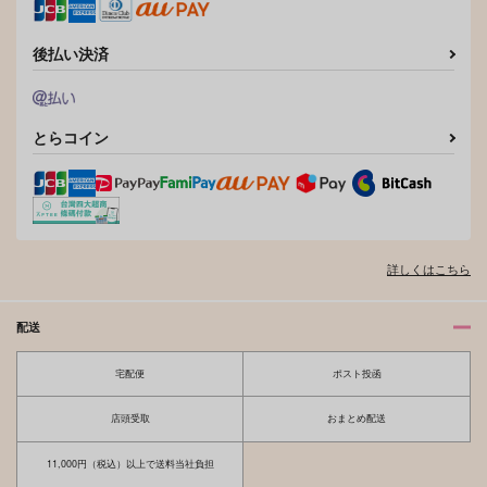
サンプル
サンプル
作品詳細
作品詳細
後払い決済
とらコイン
詳しくはこちら
配送
宅配便
ポスト投函
店頭受取
おまとめ配送
11,000円（税込）以上で送料当社負担