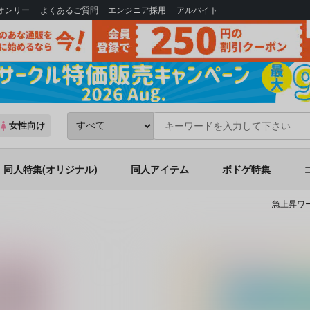
Bオンリー
よくあるご質問
エンジニア採用
アルバイト
女性向け
同人特集(オリジナル)
同人アイテム
ボドゲ特集
急上昇ワー