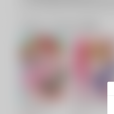
一緒に買われている同人作品または類似商品
愛しさの意味を知った！
ふかふかさせてよナンバー
ン！
やろはら