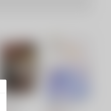
フラアサの日常
Fantastique! Fantastic!
ロマンス海
AQUA-LIMIT