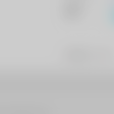
メインキャラ
関連特集
#
#
潮吹き・おしっこ
BL
ださい。詳細は
こちら
をご覧ください。