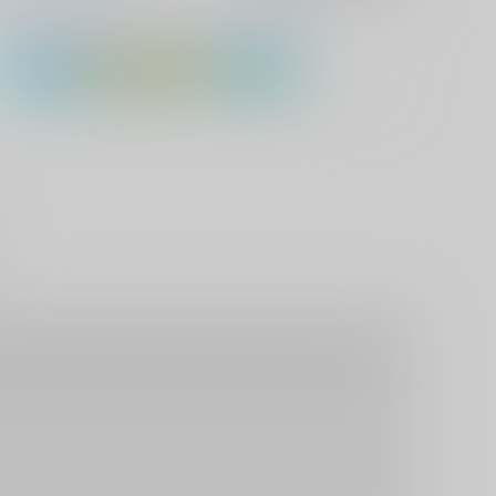
フランシス・ボヌフォワ
アーサー・カークランド