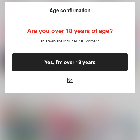
1,572
円
（税込）
藤堂葵×千早瞬平
藤堂葵×千早瞬平
Age confirmation
藤堂葵×千早瞬平
サンプル
サンプル
サンプル
Are you over 18 years of age?
作品詳細
作品詳細
作品詳細
This web site includes 18+ content.
Yes, I'm over 18 years
No
もっと見る！
関連商品(カップリング)
Still,yours
続・20億光年くら
句読点はつけたくない
い、たぶん。
な
かわざかな
おねむ
おねむ
802
円
（税込）
1,100
1,257
円
円
（税込）
（税込）