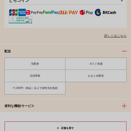
とらコイン
詳しくはこちら
配送
宅配便
ポスト投函
店頭受取
おまとめ配送
11,000円（税込）以上で送料当社負担
便利な機能/サービス
店舗を探す