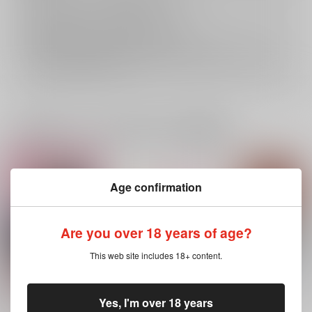
返品については
こちら
をご覧下さい。
おまとめ配送については
こちら
をご覧下さい。
再販投票については
こちら
をご覧下さい。
イベント応募券付商品などをご購入の際は毎度便をご利用ください。
詳細は
こちら
をご覧ください。
一緒に買われている同人作品または類似商品
Age confirmation
Are you over 18 years of age?
This web site includes 18+ content.
Yes, I'm over 18 years
恋想紀行
sukuita wedding
エクストラオーディナ