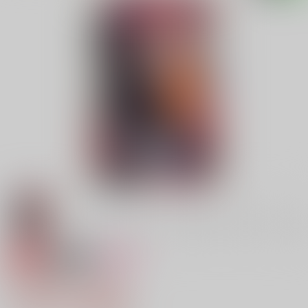
専売
18禁
女性向け
百着不撓クローゼット
1,210円（税込）