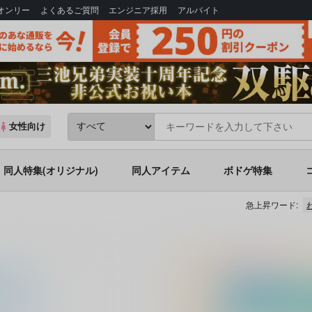
Bオンリー
よくあるご質問
エンジニア採用
アルバイト
女性向け
同人特集(オリジナル)
同人アイテム
ボドゲ特集
急上昇ワード: