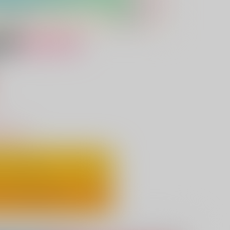
女性向け
）
りわずか
ートに入れる
ックで今すぐ買う