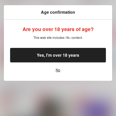
つまさき
1,257
787
円
円
（税込）
（税込）
1,144
円
Age confirmation
（税込）
ライト×アキラ
ライト×アキラ
ライト×アキラ
サンプル
サンプル
サンプル
Are you over 18 years of age?
作品詳細
作品詳細
作品詳細
This web site includes 18+ content.
Yes, I'm over 18 years
No
もっと見る！
関連商品(カップリング)
One Breath Away
君にそそぐ流星
天衣と恋慕
Conjiki
SAY MY NAME
UZMZ