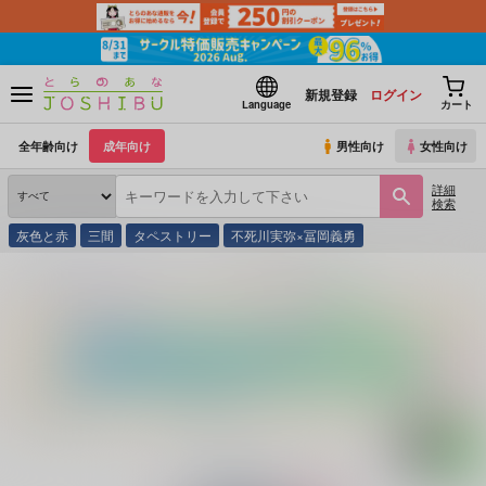
新規登録
ログイン
Language
カート
全年齢向け
成年向け
男性向け
女性向け
詳細
検索
灰色と赤
三間
タペストリー
不死川実弥×冨岡義勇
とらのあな通販
同人誌
キノミヤ
僕もあなたが初めて