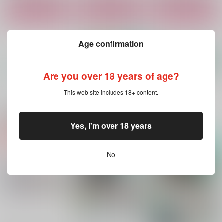
作品詳細
作品詳細
作品詳細
Age confirmation
Are you over 18 years of age?
もっと見る！
This web site includes 18+ content.
関連商品(サークル)
Yes, I'm over 18 years
ハッピーサマーセット
青春オーバーレイ
丹穹アクリル色紙
No
apricot
apricot
apricot
7,150
715
1,430
円
円
円
（税込）
（税込）
（税込）
丹恒×穹
丹恒×穹
丹恒×穹
サンプル
サンプル
サンプル
作品詳細
作品詳細
作品詳細