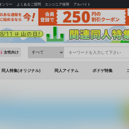
Bオンリー
よくあるご質問
エンジニア採用
アルバイト
女性向け
同人特集(オリジナル)
同人アイテム
ボドゲ特集
に報告しろ！