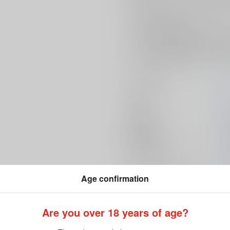
レイシオと付き合い始めてからと
自慰の頻度が増えてしまっていた
そんな彼が射精管理されることに
『××××してる暇があるなら僕に
ぜひお手元にてお楽しみください
サークル名
作家
E
発行日
2
種別/サイズ
同
初出イベント
2
ジャンル/
サブジャンル
Age confirmation
カップリング
D
Are you over 18 years of age?
メインキャラ
D