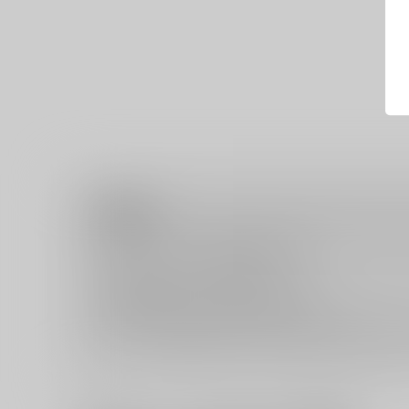
注意事項
キャンセルについては
こちら
をご覧下さい。
返品については
こちら
をご覧下さい。
おまとめ配送については
こちら
をご覧下さい。
再販投票については
こちら
をご覧下さい。
イベント応募券付商品などをご購入の際は毎度便をご利用く