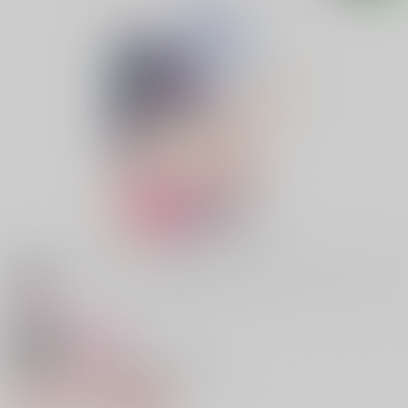
18禁
女性向け
四葩の下には愛が埋まってる
2,357円（税込）