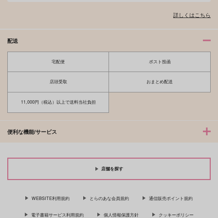
詳しくはこちら
配送
宅配便
ポスト投函
店頭受取
おまとめ配送
11,000円（税込）以上で送料当社負担
便利な機能/サービス
店舗を探す
WEBSITE利用規約
とらのあな会員規約
通信販売ポイント規約
電子書籍サービス利用規約
個人情報保護方針
クッキーポリシー