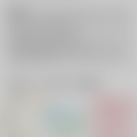
注意事項
キャンセルについては
こちら
をご覧下さい。
返品については
こちら
をご覧下さい。
おまとめ配送については
こちら
をご覧下さい。
再販投票については
こちら
をご覧下さい。
イベント応募券付商品などをご購入の際は毎度便をご利用ください。
詳細は
こちら
をご覧ください。
一緒に買われている同人作品または類似商品