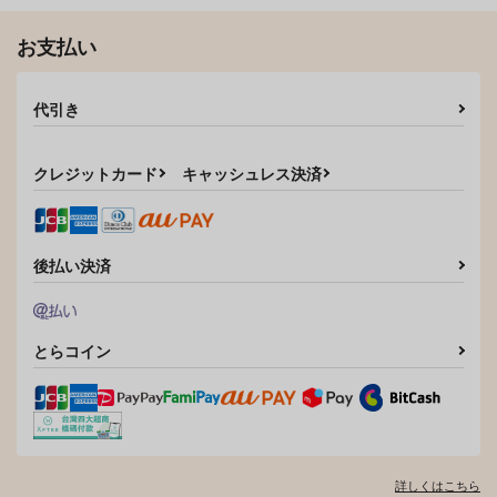
お支払い
代引き
クレジットカード
キャッシュレス決済
後払い決済
とらコイン
詳しくはこちら