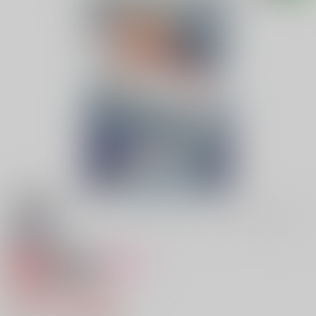
専売
18禁
女性向け
記憶の奥でずっと
770円（税込）