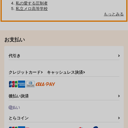
Salt
Cocktail＿Lab
私の愛する圧制者
私立メロ高等学校
2,859
787
円
円
（税込）
（税込）
もっとみる
そんな目で見てくれ総
煙火、夏に溶ける。
シアワセを謳う
木兎光太郎×赤葦京治
木兎光太郎×赤葦京治
集編
Datto.
Cocktail＿Lab
だがそれでいい
サンプル
サンプル
787
787
円
専売
円
専売
（税込）
（税込）
1,572
円
専売
（税込）
ハイキュー!!
ハイキュー!!
作品詳細
作品詳細
お支払い
ハイキュー!!
木兎光太郎×赤葦京治
木兎光太郎×赤葦京治
木兎光太郎×赤葦京治
代引き
サンプル
サンプル
サンプル
カート
カート
カート
クレジットカード
キャッシュレス決済
後払い決済
とらコイン