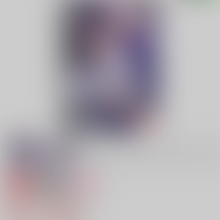
専売
18禁
女性向け
嫌いなままで居させて
880円（税込）