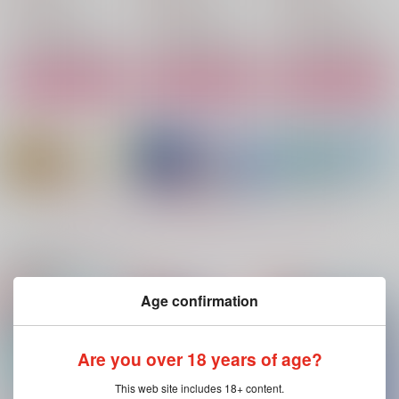
（税込）
灰谷蘭×花垣武道
灰谷竜胆×花垣武道
灰谷竜胆×花垣武道
サンプル
サンプル
サンプル
作品詳細
作品詳細
作品詳細
もっと見る！
関連商品(サークル)
Age confirmation
ただ、君を愛してる
傷だらけのラプソディ
初夏の幻
ー
彩りの国
彩りの国
Are you over 18 years of age?
彩りの国
3,000
1,155
円
円
（税込）
（税込）
1,200
円
（税込）
花垣武道
This web site includes 18+ content.
三途春千夜×花垣武道