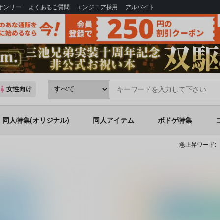
Bオンリー
よくあるご質問
エンジニア採用
アルバイト
女性向け
同人特集(オリジナル)
同人アイテム
ボドゲ特集
急上昇ワード: