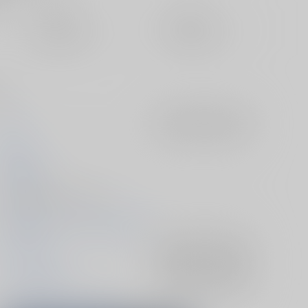
定期便（週1)
定期便（月2)
未定から
未定から
10日以内に発送
14日以内に発送
した…！
Lilac
入荷アラート
を設定
千速 怜
2025/05/03
同人誌 - 漫画/ Ａ５ 278p
2025/05/03 ブルーローズの浄潔 4
ブルーロック
入荷アラート
を設定
カイザー×潔世一
入荷アラート
を設定
ミヒャエル・カイザー
潔世一