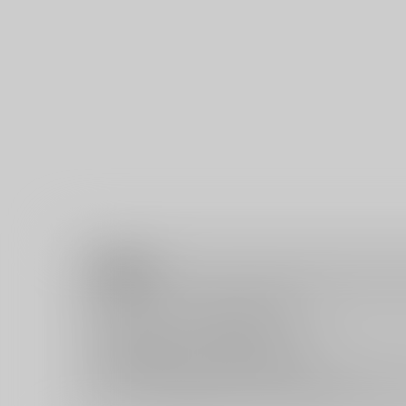
注意事項
キャンセルについては
こちら
をご覧下さい。
返品については
こちら
をご覧下さい。
おまとめ配送については
こちら
をご覧下さい。
再販投票については
こちら
をご覧下さい。
イベント応募券付商品などをご購入の際は毎度便をご利用く