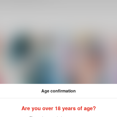
Age confirmation
ナイショのすみか
確信的ライアー
Are you over 18 years of age?
Lilac
Lilac
Li