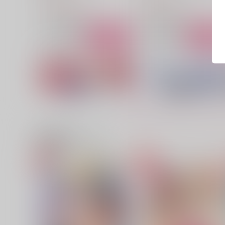
1,337
472
円
円
（税込）
（税込）
カイザー×潔世一
カイザー×潔世一
サンプル
作品詳細
サンプル
作品詳細
関連商品(サークル)
愛をささやけブルーローズ
Lilac
CiderBoy
青空かんぱーに