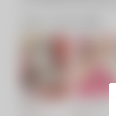
一緒に買われている同人作品または類似商品
誘惑のナーハティシュ
バレンタインに花束を
Lilac
Lilac