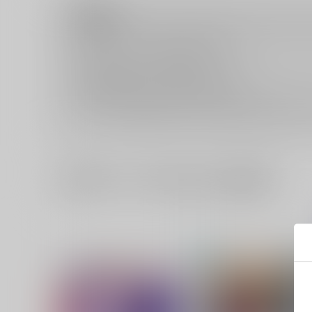
注意事項
キャンセルについては
こちら
をご覧下さい。
返品については
こちら
をご覧下さい。
おまとめ配送については
こちら
をご覧下さい。
再販投票については
こちら
をご覧下さい。
イベント応募券付商品などをご購入の際は毎度便をご利用く
一緒に買われている同人作品または類似商品