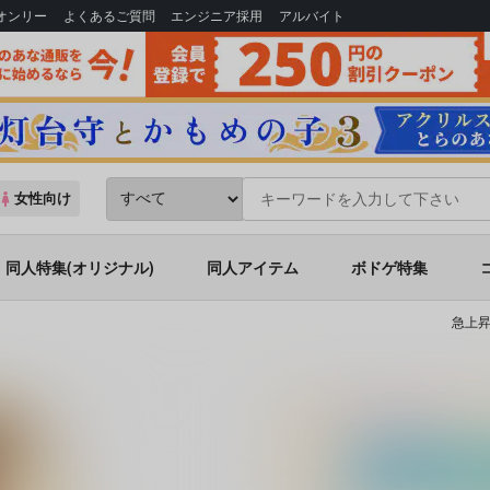
Bオンリー
よくあるご質問
エンジニア採用
アルバイト
女性向け
同人特集(オリジナル)
同人アイテム
ボドゲ特集
急上昇