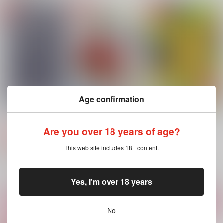
五条と伊地知のロクで
貴方の手に首ったけ
最強の乗り心地
もない話2
腐菓子屋
oiseau
ビリーバーズ・ハイ
472
629
円
円
（税込）
（税込）
880
円
（税込）
伊地知潔高総受け
五条悟×伊地知潔高
五条悟×伊地知潔高
サンプル
サンプル
サンプル
作品詳細
作品詳細
作品詳細
Age confirmation
2019
結婚するのか…俺以外
五条と伊地知のロクで
のやつと…
もない話2
ビリーバーズ・ハイ
Are you over 18 years of age?
ビリーバーズ・ハイ
ビリーバーズ・ハイ
770
円
専売
（税込）
715
880
円
専売
円
専売
This web site includes 18+ content.
（税込）
（税込）
呪術廻戦
呪術廻戦
呪術廻戦
五条悟×伊地知潔高
五条悟×伊地知潔高
五条悟×伊地知潔高
Yes, I'm over 18 years
サンプル
サンプル
サンプル
カート
カート
カート
No